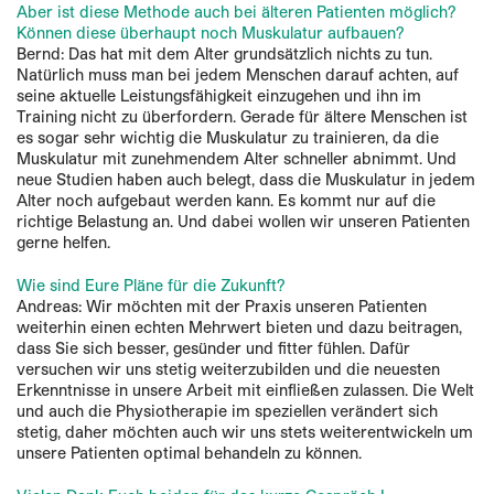
Aber ist diese Methode auch bei älteren Patienten möglich?
Können diese überhaupt noch Muskulatur aufbauen?
Bernd: Das hat mit dem Alter grundsätzlich nichts zu tun.
Natürlich muss man bei jedem Menschen darauf achten, auf
seine aktuelle Leistungsfähigkeit einzugehen und ihn im
Training nicht zu überfordern. Gerade für ältere Menschen ist
es sogar sehr wichtig die Muskulatur zu trainieren, da die
Muskulatur mit zunehmendem Alter schneller abnimmt. Und
neue Studien haben auch belegt, dass die Muskulatur in jedem
Alter noch aufgebaut werden kann. Es kommt nur auf die
richtige Belastung an. Und dabei wollen wir unseren Patienten
gerne helfen.
Wie sind Eure Pläne für die Zukunft?
Andreas: Wir möchten mit der Praxis unseren Patienten
weiterhin einen echten Mehrwert bieten und dazu beitragen,
dass Sie sich besser, gesünder und fitter fühlen. Dafür
versuchen wir uns stetig weiterzubilden und die neuesten
Erkenntnisse in unsere Arbeit mit einfließen zulassen. Die Welt
und auch die Physiotherapie im speziellen verändert sich
stetig, daher möchten auch wir uns stets weiterentwickeln um
unsere Patienten optimal behandeln zu können.