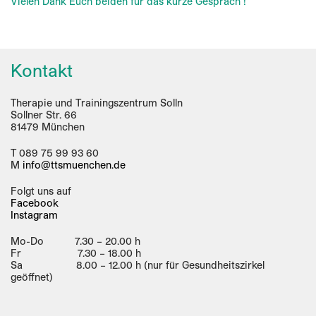
Vielen Dank Euch beiden für das kurze Gespräch !
Kontakt
Therapie und Trainingszentrum Solln
Sollner Str. 66
81479 München
T 089 75 99 93 60
M
info@ttsmuenchen.de
Folgt uns auf
Facebook
Instagram
Mo-Do 7.30 – 20.00 h
Fr 7.30 – 18.00 h
Sa 8.00 – 12.00 h (nur für Gesundheitszirkel
geöffnet)