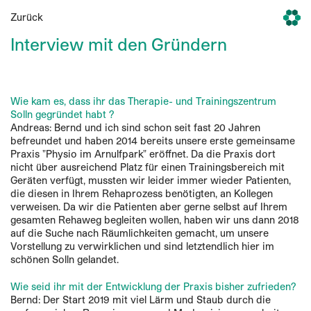
Zurück
Interview mit den Gründern
Wie kam es, dass ihr das Therapie- und Trainingszentrum
Solln gegründet habt ?
Andreas: Bernd und ich sind schon seit fast 20 Jahren
befreundet und haben 2014 bereits unsere erste gemeinsame
Praxis "Physio im Arnulfpark" eröffnet. Da die Praxis dort
nicht über ausreichend Platz für einen Trainingsbereich mit
Geräten verfügt, mussten wir leider immer wieder Patienten,
die diesen in Ihrem Rehaprozess benötigten, an Kollegen
verweisen. Da wir die Patienten aber gerne selbst auf Ihrem
gesamten Rehaweg begleiten wollen, haben wir uns dann 2018
auf die Suche nach Räumlichkeiten gemacht, um unsere
Vorstellung zu verwirklichen und sind letztendlich hier im
schönen Solln gelandet.
Wie seid ihr mit der Entwicklung der Praxis bisher zufrieden?
Bernd: Der Start 2019 mit viel Lärm und Staub durch die