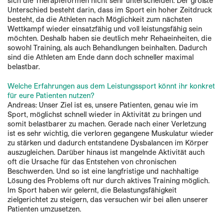
sich die Therapieformen nicht sehr unterscheiden. Der größte
Unterschied besteht darin, dass im Sport ein hoher Zeitdruck
besteht, da die Athleten nach Möglichkeit zum nächsten
Wettkampf wieder einsatzfähig und voll leistungsfähig sein
möchten. Deshalb haben sie deutlich mehr Rehaeinheiten, die
sowohl Training, als auch Behandlungen beinhalten. Dadurch
sind die Athleten am Ende dann doch schneller maximal
belastbar.
Welche Erfahrungen aus dem Leistungssport könnt ihr konkret
für eure Patienten nutzen?
Andreas: Unser Ziel ist es, unsere Patienten, genau wie im
Sport, möglichst schnell wieder in Aktivität zu bringen und
somit belastbarer zu machen. Gerade nach einer Verletzung
ist es sehr wichtig, die verloren gegangene Muskulatur wieder
zu stärken und dadurch entstandene Dysbalancen im Körper
auszugleichen. Darüber hinaus ist mangelnde Aktivität auch
oft die Ursache für das Entstehen von chronischen
Beschwerden. Und so ist eine langfristige und nachhaltige
Lösung des Problems oft nur durch aktives Training möglich.
Im Sport haben wir gelernt, die Belastungsfähigkeit
zielgerichtet zu steigern, das versuchen wir bei allen unserer
Patienten umzusetzen.